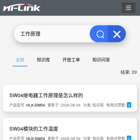
切
换
导
航
全部
知识库
开放工单
知识问答
结果: 29
SW04继电器工作原理是怎么样的
产品型号:
HLK-SW04
更新于: 2026-08-04
分类: 知识库
有用点赞数:
0
SW04模块的工作温度
产品型号:
HLK-SW04
更新于: 2026-08-06
分类: 知识库
有用点赞数:
2