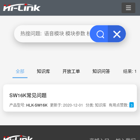
切
换
导
航
全部
知识库
开放工单
知识问答
结果: 1
SW16K常见问题
产品型号:
HLK-SW16K
更新于: 2020-12-01
分类: 知识库
有用点赞数:
3