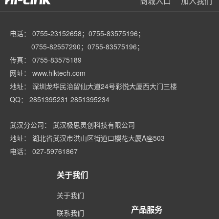
商城入口
加入我们
电话： 0755-23152658；0755-83575196；
0755-82557290；0755-83575196；
传真： 0755-83575189
网址： www.hlktech.com
地址： 深圳龙华民治留仙大道24号彩悦大厦西大门三楼
QQ： 2851395231 2851395234
武汉分公司： 武汉极思灵创科技有限公司
地址： 湖北省武汉市洪山区街道口樱花大厦A座503
电话： 027-59761867
关于我们
关于我们
产品服务
联系我们