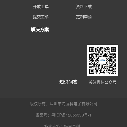
开放工单
资料下载
提交工单
定制申请
解决方案
知识问答
关注微信公众号
版权所有：深圳市海凌科电子有限公司
备案号：粤ICP备12055399号-1
技术支持：
极思灵创