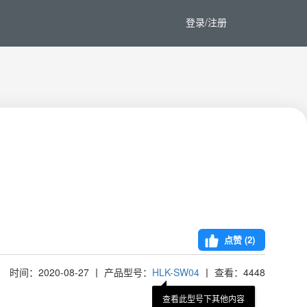
登录/注册
点赞 (
2
)
时间：2020-08-27 丨 产品型号：
HLK-SW04
丨 查看：4448
查看此型号下其他内容