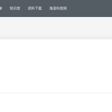
单
知识库
资料下载
海凌科官网