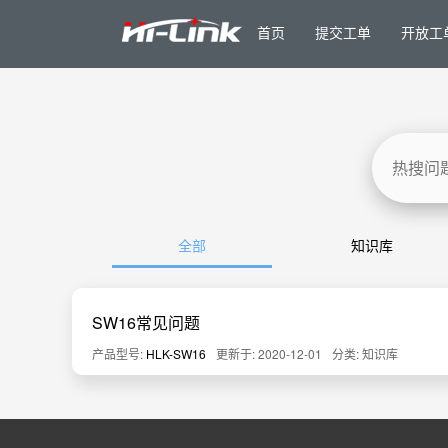
首页
提交工单
开放工
全部
知识库
SW16常见问题
产品型号:
HLK-SW16
更新于: 2020-12-01
分类: 知识库