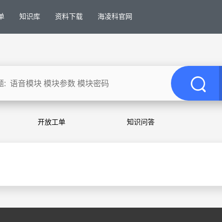
单
知识库
资料下载
海凌科官网
开放工单
知识问答