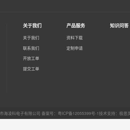
关于我们
产品服务
知识问答
关于我们
资料下载
联系我们
定制申请
开放工单
提交工单
圳市海凌科电子有限公司
备案号：粤ICP备12055399号-1
技术支持：
极思