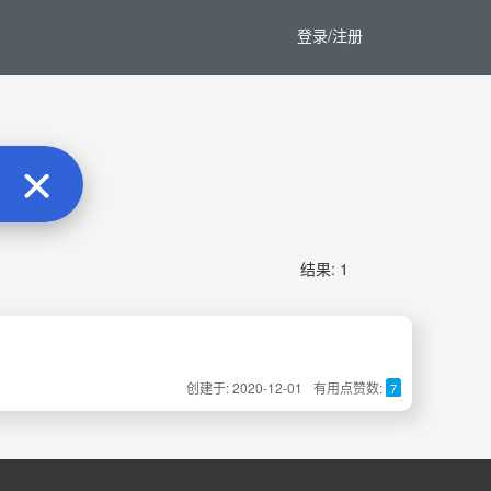
登录/注册
结果: 1
创建于: 2020-12-01
有用点赞数:
7