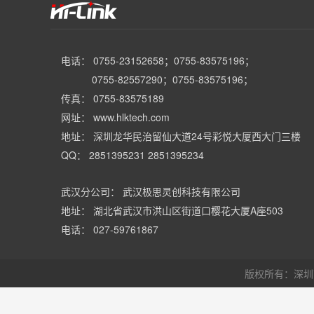
电话： 0755-23152658；0755-83575196；
0755-82557290；0755-83575196；
传真： 0755-83575189
网址： www.hlktech.com
地址： 深圳龙华民治留仙大道24号彩悦大厦西大门三楼
QQ： 2851395231 2851395234
武汉分公司： 武汉极思灵创科技有限公司
地址： 湖北省武汉市洪山区街道口樱花大厦A座503
电话： 027-59761867
版权所有：深