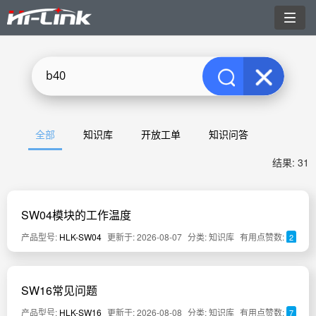
切
换
导
航
全部
知识库
开放工单
知识问答
结果: 31
SW04模块的工作温度
产品型号:
HLK-SW04
更新于: 2026-08-07
分类: 知识库
有用点赞数:
2
SW16常见问题
产品型号:
HLK-SW16
更新于: 2026-08-08
分类: 知识库
有用点赞数:
7