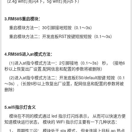
（2.4g wifi灯亮闪4下，5g wifi灯亮闪5下）
3.RM58S重启模块：
重启模块方法一：30引脚接地短按（0.1～3s）
重启模块方法二：开发底板RST按键短按短按（0.1～3s）
4.RM58S进入at模式方法：
(1)进入at指令模式方法一：2引脚接地（0.1～3s） 秒，（接地6
秒以上恢复出厂设置,配网信息和配置的参数将被删除）
(2)进入at指令模式方法二：开发底板ES0/default按键:短按（0.1
～3s）,（长按6秒以上恢复出厂设置，配网信息和配置的参数将被
删除）
5.wifi指示灯含义
模块在不同的模式通过 led 指示灯闪烁表示， 从而可以快速方便
知道模块运行状态， 模块的 WiFi 指示灯主要有一下几种状态：
1， 周期性三闪： 模块处于 sta 模式， 但未连接上目标 ap 热点