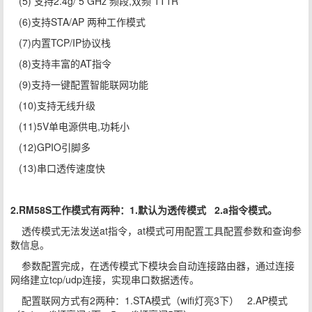
(5) 支持2.4g/ 5 GHz 频段,双频 1T1R
(6)支持STA/AP 两种工作模式
(7)内置TCP/IP协议栈
(8)支持丰富的AT指令
(9)支持一键配置智能联网功能
(10)支持无线升级
(11)5V单电源供电,功耗小
(12)GPIO引脚多
(13)串口透传速度快
2.RM58S工作模式有两种：1.默认为透传模式 2.a指令模式。
透传模式无法发送at指令，at模式可用配置工具配置参数和查询参
数信息。
参数配置完成，在透传模式下模块会自动连接路由器，通过连接
网络建立tcp/udp连接，实现串口数据透传。
配置联网方式有2两种：1.STA模式（wifi灯亮3下） 2.AP模式