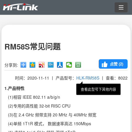
切
换
导
航
RM58S常见问题
点赞 (
2
)
分享到:
时间：2020-11-11 丨 产品型号：
HLK-RM58S
丨 查看：8022
1.产品特性
查看此型号下其他内容
(1)相容 IEEE 802.11 a/b/g/n
(2)专用的高性能 32-bit RISC CPU
(3)在 2.4 GHz 频带支持 20 MHz 与 40MHz 频宽
(4)单频 1T1R 模式， 数据速率高达 150Mbps