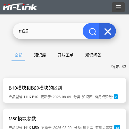
切
换
导
航
全部
知识库
开放工单
知识问答
结果: 32
B10模块和B20模块的区别
产品型号:
HLK-B10
更新于: 2026-08-09
分类: 知识库
有用点赞数:
2
M50模块参数
产品型号:
HLK-M50
更新于: 2026-08-09
分类: 知识库
有用点赞数:
13