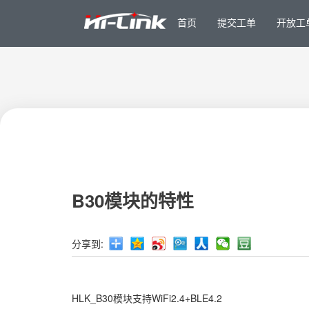
首页
提交工单
开放工
B30模块的特性
分享到:
HLK_B30模块支持WiFi2.4+BLE4.2