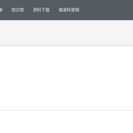
单
知识库
资料下载
海凌科官网