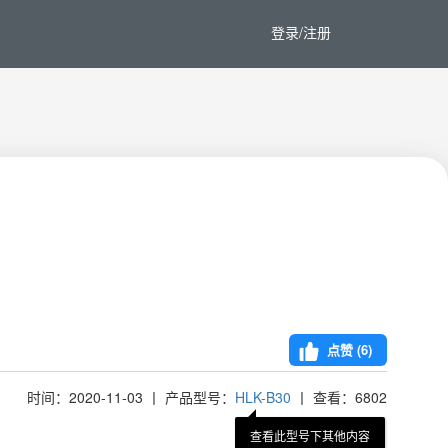
登录/注册
点赞 (
6
)
时间：2020-11-03 丨 产品型号：
HLK-B30
丨 查看：6802
查看此型号下其他内容