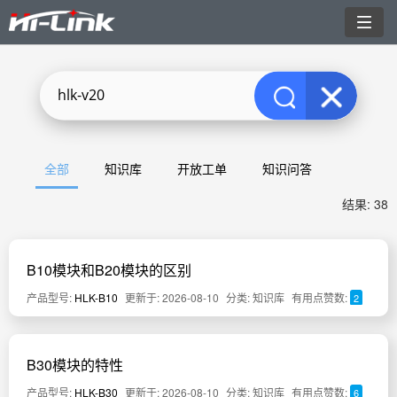
切
换
导
航
全部
知识库
开放工单
知识问答
结果: 38
B10模块和B20模块的区别
产品型号:
HLK-B10
更新于: 2026-08-10
分类: 知识库
有用点赞数:
2
B30模块的特性
产品型号:
HLK-B30
更新于: 2026-08-10
分类: 知识库
有用点赞数:
6