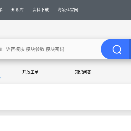
单
知识库
资料下载
海凌科官网
开放工单
知识问答