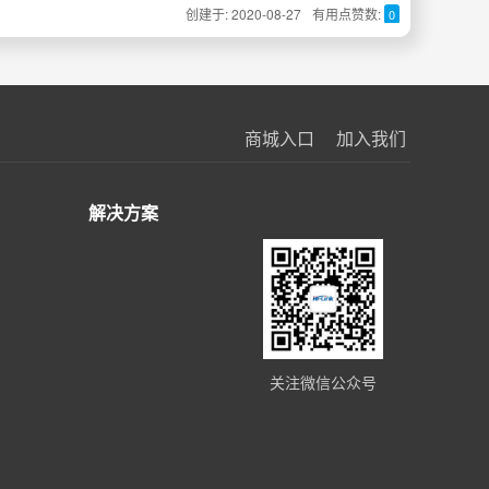
创建于: 2020-08-27
有用点赞数:
0
商城入口
加入我们
解决方案
关注微信公众号