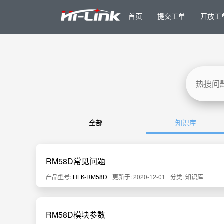
首页
提交工单
开放工
全部
知识库
RM58D常见问题
产品型号:
HLK-RM58D
更新于: 2020-12-01
分类: 知识库
RM58D模块参数