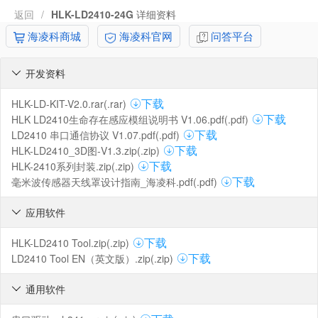
返回
/
HLK-LD2410-24G
详细资料
海凌科商城
海凌科官网
问答平台
开发资料

HLK-LD-KIT-V2.0.rar(.rar)
下载
HLK LD2410生命存在感应模组说明书 V1.06.pdf(.pdf)
下载
LD2410 串口通信协议 V1.07.pdf(.pdf)
下载
HLK-LD2410_3D图-V1.3.zip(.zip)
下载
HLK-2410系列封装.zip(.zip)
下载
毫米波传感器天线罩设计指南_海凌科.pdf(.pdf)
下载
应用软件

HLK-LD2410 Tool.zip(.zip)
下载
LD2410 Tool EN（英文版）.zip(.zip)
下载
通用软件
