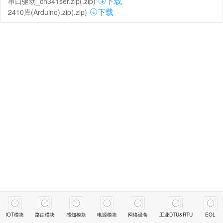
串口驱动_ch341ser.zip(.zip)
下载
2410库(Arduino).zip(.zip)
下载
IOT模块
路由模块
感知模块
电源模块
网络设备
工业DTU&RTU
EOL