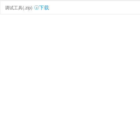
调试工具(.zip)
下载