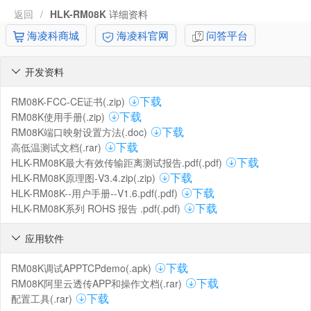
返回
/
HLK-RM08K
详细资料
海凌科商城
海凌科官网
问答平台
开发资料

RM08K-FCC-CE证书(.zip)
下载
RM08K使用手册(.zip)
下载
RM08K端口映射设置方法(.doc)
下载
高低温测试文档(.rar)
下载
HLK-RM08K最大有效传输距离测试报告.pdf(.pdf)
下载
HLK-RM08K原理图-V3.4.zip(.zip)
下载
HLK-RM08K--用户手册--V1.6.pdf(.pdf)
下载
HLK-RM08K系列 ROHS 报告 .pdf(.pdf)
下载
应用软件

RM08K调试APPTCPdemo(.apk)
下载
RM08K阿里云透传APP和操作文档(.rar)
下载
配置工具(.rar)
下载