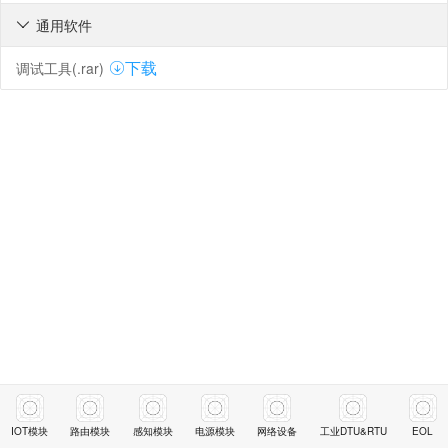
通用软件

调试工具(.rar)
下载
IOT模块
路由模块
感知模块
电源模块
网络设备
工业DTU&RTU
EOL