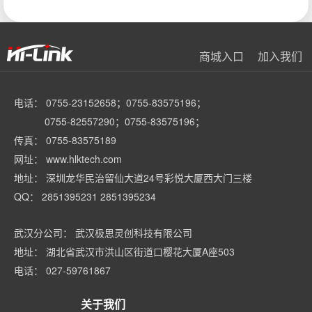
商城入口
加入我们
电话： 0755-23152658；0755-83575196；
0755-82557290；0755-83575196；
传真： 0755-83575189
网址： www.hlktech.com
地址： 深圳龙华民治留仙大道24号彩悦大厦西大门三楼
QQ： 2851395231 2851395234
武汉分公司： 武汉极思灵创科技有限公司
地址： 湖北省武汉市洪山区街道口樱花大厦A座503
电话： 027-59761867
关于我们