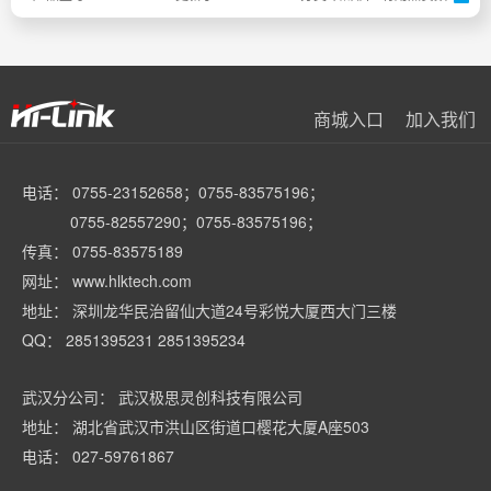
商城入口
加入我们
电话： 0755-23152658；0755-83575196；
0755-82557290；0755-83575196；
传真： 0755-83575189
网址： www.hlktech.com
地址： 深圳龙华民治留仙大道24号彩悦大厦西大门三楼
QQ： 2851395231 2851395234
武汉分公司： 武汉极思灵创科技有限公司
地址： 湖北省武汉市洪山区街道口樱花大厦A座503
电话： 027-59761867