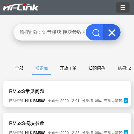
切
换
导
航
全部
知识库
开放工单
知识问答
结果: 2
RM58S常见问题
产品型号:
HLK-RM58S
更新于: 2020-12-01
分类: 知识库
有用点赞数:
2
RM58S模块参数
产品型号:
HLK-RM58S
更新于: 2020-12-23
分类: 知识库
有用点赞数:
0