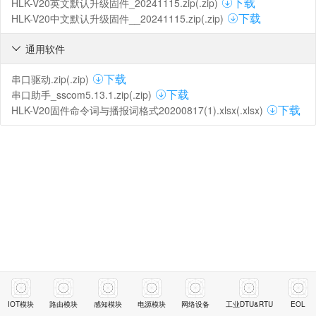
HLK-V20英文默认升级固件_20241115.zip(.zip)
下载
HLK-V20中文默认升级固件__20241115.zip(.zip)
下载
通用软件

串口驱动.zip(.zip)
下载
串口助手_sscom5.13.1.zip(.zip)
下载
HLK-V20固件命令词与播报词格式20200817(1).xlsx(.xlsx)
下载
IOT模块
路由模块
感知模块
电源模块
网络设备
工业DTU&RTU
EOL