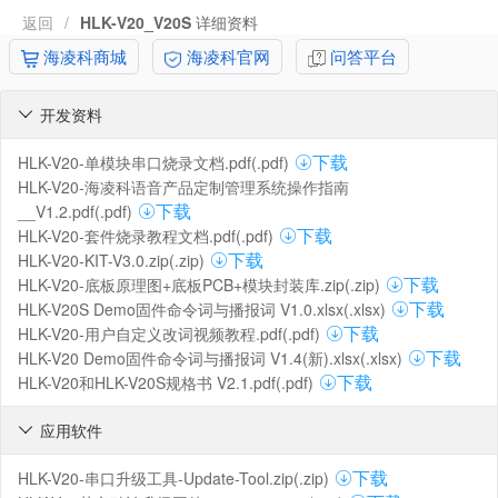
返回
/
HLK-V20_V20S
详细资料
海凌科商城
海凌科官网
问答平台
开发资料

HLK-V20-单模块串口烧录文档.pdf(.pdf)
下载
HLK-V20-海凌科语音产品定制管理系统操作指南
__V1.2.pdf(.pdf)
下载
HLK-V20-套件烧录教程文档.pdf(.pdf)
下载
HLK-V20-KIT-V3.0.zip(.zip)
下载
HLK-V20-底板原理图+底板PCB+模块封装库.zip(.zip)
下载
HLK-V20S Demo固件命令词与播报词 V1.0.xlsx(.xlsx)
下载
HLK-V20-用户自定义改词视频教程.pdf(.pdf)
下载
HLK-V20 Demo固件命令词与播报词 V1.4(新).xlsx(.xlsx)
下载
HLK-V20和HLK-V20S规格书 V2.1.pdf(.pdf)
下载
应用软件

HLK-V20-串口升级工具-Update-Tool.zip(.zip)
下载