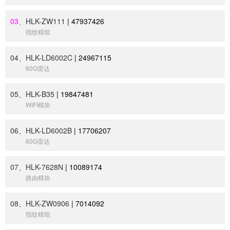
03、
HLK-ZW111
|
47937426
指纹模组
04、
HLK-LD6002C
|
24967115
60G雷达
05、
HLK-B35
|
19847481
WIFI模块
06、
HLK-LD6002B
|
17706207
60G雷达
07、
HLK-7628N
|
10089174
路由模块
08、
HLK-ZW0906
|
7014092
指纹模组