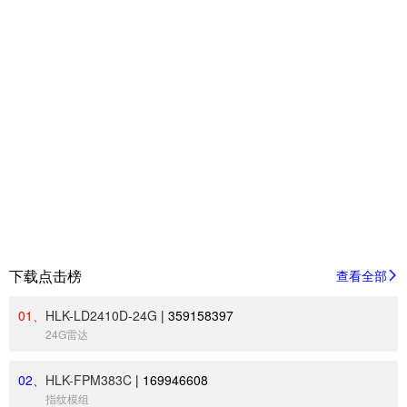
下载点击榜
查看全部
01、
HLK-LD2410D-24G
|
359158397
24G雷达
02、
HLK-FPM383C
|
169946608
指纹模组