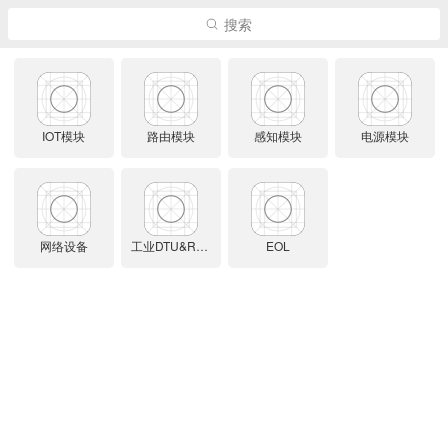
搜索
IOT模块
路由模块
感知模块
电源模块
网络设备
工业DTU&RTU
EOL