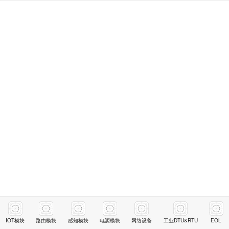
IOT模块
路由模块
感知模块
电源模块
网络设备
工业DTU&RTU
EOL