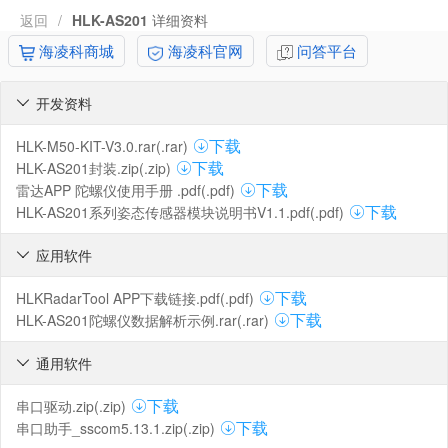
返回
/
HLK-AS201
详细资料
海凌科商城
海凌科官网
问答平台
开发资料

HLK-M50-KIT-V3.0.rar(.rar)
下载
HLK-AS201封装.zip(.zip)
下载
雷达APP 陀螺仪使用手册 .pdf(.pdf)
下载
HLK-AS201系列姿态传感器模块说明书V1.1.pdf(.pdf)
下载
应用软件

HLKRadarTool APP下载链接.pdf(.pdf)
下载
HLK-AS201陀螺仪数据解析示例.rar(.rar)
下载
通用软件

串口驱动.zip(.zip)
下载
串口助手_sscom5.13.1.zip(.zip)
下载