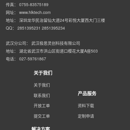
传真： 0755-83575189
网址： www.hlktech.com
地址： 深圳龙华民治留仙大道24号彩悦大厦西大门三楼
QQ： 2851395231 2851395234
武汉分公司： 武汉极思灵创科技有限公司
地址： 湖北省武汉市洪山区街道口樱花大厦A座503
电话： 027-59761867
关于我们
关于我们
产品服务
联系我们
开放工单
资料下载
提交工单
定制申请
解决方案