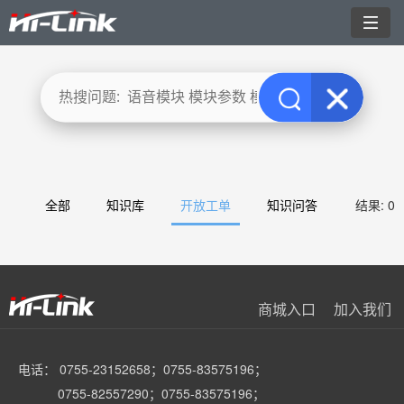
切
换
导
航
全部
知识库
开放工单
知识问答
结果: 0
商城入口
加入我们
电话： 0755-23152658；0755-83575196；
0755-82557290；0755-83575196；