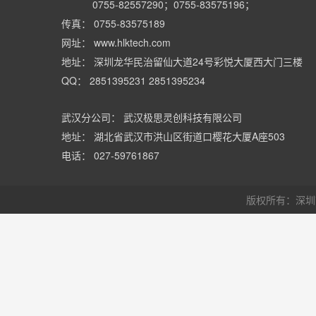
0755-82557290；0755-83575196；
传真： 0755-83575189
网址： www.hlktech.com
地址： 深圳龙华民治留仙大道24号彩悦大厦西大门三楼
QQ： 2851395231 2851395234
武汉分公司： 武汉极思灵创科技有限公司
地址： 湖北省武汉市洪山区街道口樱花大厦A座503
电话： 027-59761867
版权所有：深