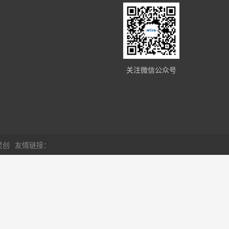
关注微信公众号
灵创
友情链接：