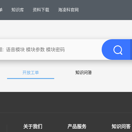
单
知识库
资料下载
海凌科官网
开放工单
知识问答
关于我们
产品服务
知识问答