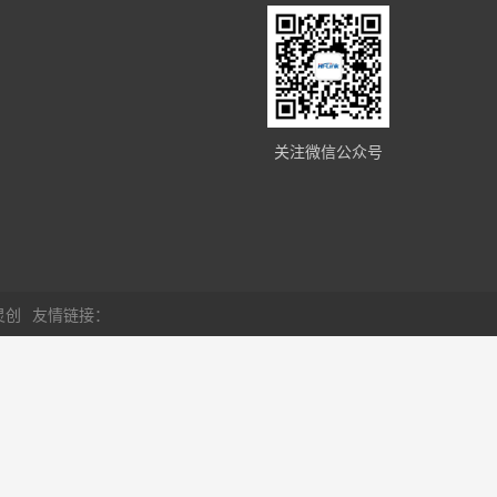
关注微信公众号
灵创
友情链接：