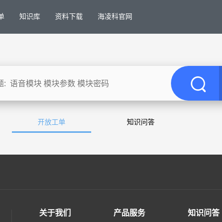
单
知识库
资料下载
海凌科官网
开放工单
知识问答
关于我们
产品服务
知识问答