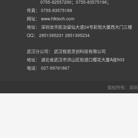
0755-82557290；0755-83575196；
传真： 0755-83575189
网址： www.hlktech.com
地址： 深圳龙华民治留仙大道24号彩悦大厦西大门三楼
QQ： 2851395231 2851395234
武汉分公司： 武汉极思灵创科技有限公司
地址： 湖北省武汉市洪山区街道口樱花大厦A座503
电话： 027-59761867
版权所有：深