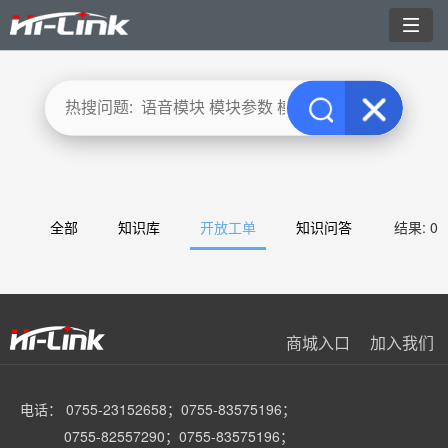
切
换
导
航
全部
知识库
开放工单
知识问答
结果: 0
商城入口
加入我们
电话： 0755-23152658；0755-83575196；
0755-82557290；0755-83575196；