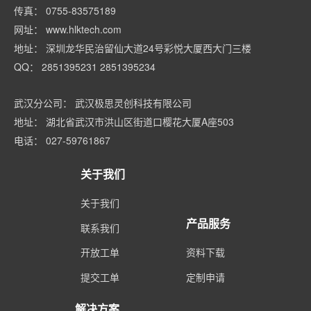
传真： 0755-83575189
网址： www.hlktech.com
地址： 深圳龙华民治留仙大道24号彩悦大厦西大门三楼
QQ： 2851395231 2851395234
武汉分公司： 武汉极思灵创科技有限公司
地址： 湖北省武汉市洪山区街道口樱花大厦A座503
电话： 027-59761867
关于我们
关于我们
产品服务
联系我们
开放工单
资料下载
提交工单
定制申请
解决方案