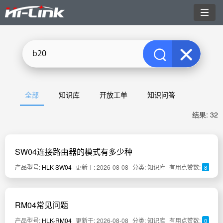
切
换
导
航
全部
知识库
开放工单
知识问答
结果: 32
SW04连接路由器的模式有多少种
产品型号:
HLK-SW04
更新于: 2026-08-08
分类: 知识库
有用点赞数:
8
RM04常见问题
产品型号:
HLK-RM04
更新于: 2026-08-08
分类: 知识库
有用点赞数:
0