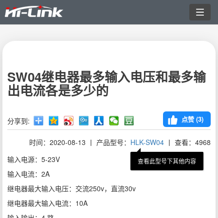
切
换
导
航
SW04继电器最多输入电压和最多输
出电流各是多少的
点赞 (
3
)
分享到:
时间：2020-08-13 丨 产品型号：
HLK-SW04
丨 查看：4968
输入电源：5-23V
查看此型号下其他内容
输入电流：2A
继电器最大输入电压：交流250v，直流30v
继电器最大输入电流：10A
输入输出：4 路