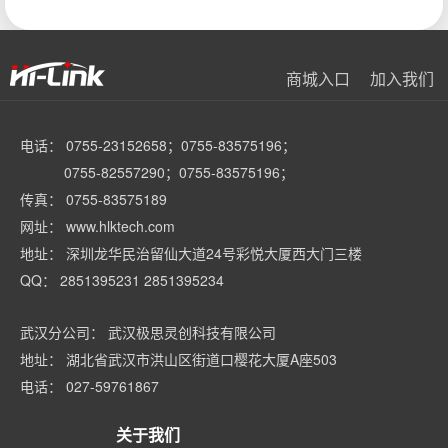
商城入口
加入我们
电话： 0755-23152658；0755-83575196；
0755-82557290；0755-83575196；
传真： 0755-83575189
网址： www.hlktech.com
地址： 深圳龙华民治留仙大道24号彩悦大厦西大门三楼
QQ： 2851395231 2851395234
武汉分公司： 武汉极思灵创科技有限公司
地址： 湖北省武汉市洪山区街道口樱花大厦A座503
电话： 027-59761867
关于我们