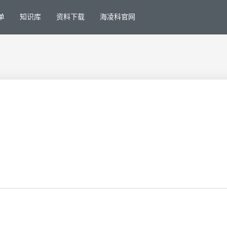
单
知识库
资料下载
海凌科官网