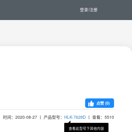
登录/注册
点赞 (
0
)
时间：2020-08-27 丨 产品型号：
HLK-7628D
丨 查看：5510
查看此型号下其他内容