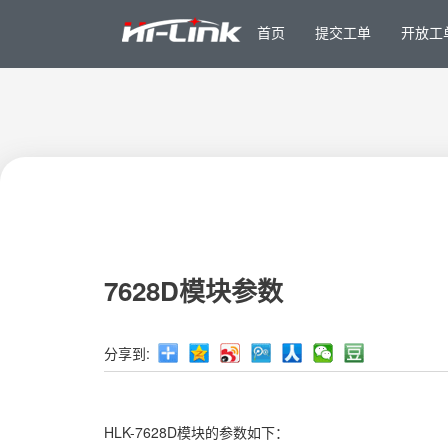
首页
提交工单
开放工
7628D模块参数
分享到:
HLK-7628D模块的参数如下：