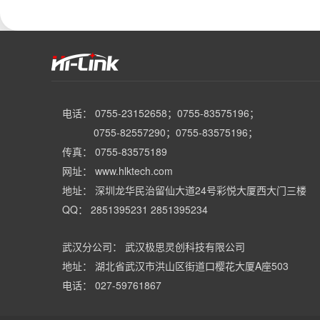
电话： 0755-23152658；0755-83575196；
0755-82557290；0755-83575196；
传真： 0755-83575189
网址： www.hlktech.com
地址： 深圳龙华民治留仙大道24号彩悦大厦西大门三楼
QQ： 2851395231 2851395234
武汉分公司： 武汉极思灵创科技有限公司
地址： 湖北省武汉市洪山区街道口樱花大厦A座503
电话： 027-59761867