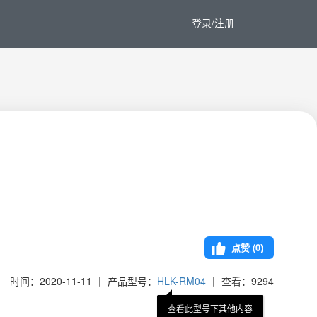
登录/注册
点赞 (
0
)
时间：2020-11-11 丨 产品型号：
HLK-RM04
丨 查看：9294
查看此型号下其他内容