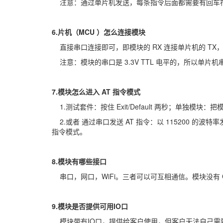
注意：通过单片机发送，每条指令后面都需要有回车符 （
6.片机（MCU ）怎么连接模块
直接串口连接即可，即模块的 RX 连接单片机的 TX，模
注意：模块的串口是 3.3V TTL 电平的，所以单片机串口
7.模块怎么进入 AT 指令模式
1.测试套件：按住 Exit/Default 两秒；单独模块
2.或者 通过串口发送 AT 指令：以 115200 的
指令模式。
8.模块有哪些接口
串口，网口，WiFi。三者可以可互相通信。模块没有 G
9.模块是否提供可用IO口
模块带有IO口，提供给客户使用，但客户无法自己需要