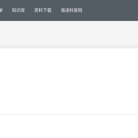
单
知识库
资料下载
海凌科官网