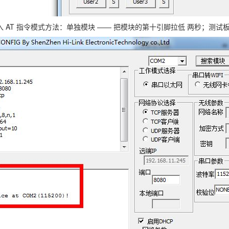
T 指令模式方法：单独模块 —— 把模块的第十引脚拉低 两秒；测试板 —— 按