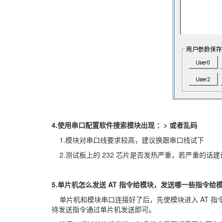
4.使用串口配置软件搜索模块出现 ：> 或者乱码
1.模块对串口线要求较高，建议换跟串口线试下
2.测试板上的 232 芯片是否发热严重，若严重的话建议
5.单片机怎么发送 AT 指令给模块，发送哪一些指令给
单片机和模块串口连接好了后，先使模块进入 AT 指令
待发送指令通过单片机发送即可。