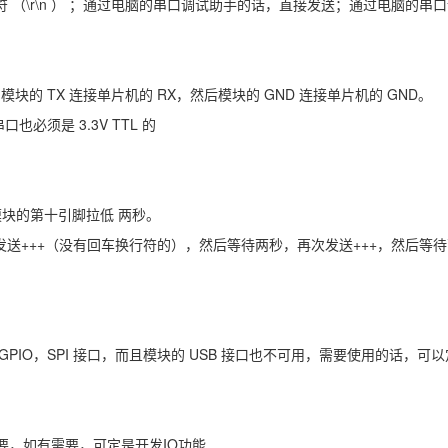
\r\n ） ；通过电脑的串口调试助手的话，直接发送；通过电脑的串口
块的 TX 连接单片机的 RX，然后模块的 GND 连接单片机的 GND。
也必须是 3.3V TTL 的
：把模块的第十引脚拉低 两秒。
波特率发送+++（没有回车换行符的），然后等待两秒，再次发送+++，然后
PIO，SPI 接口，而且模块的 USB 接口也不可用，需要使用的话，可
，如有需要，可定是开发IO功能