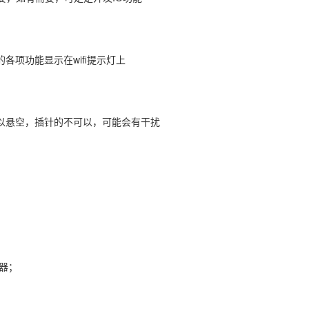
项功能显示在wifi提示灯上
以悬空，插针的不可以，可能会有干扰
器；