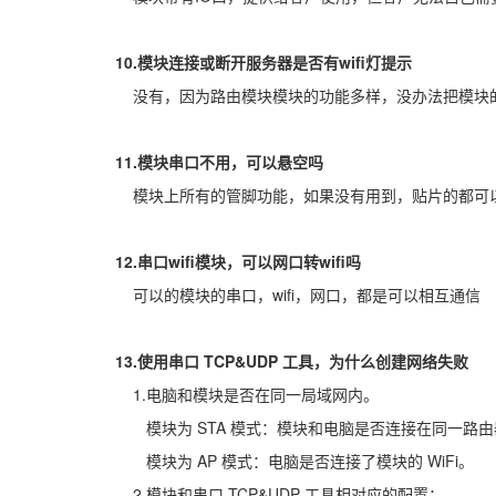
10.模块连接或断开服务器是否有wifi灯提示
没有，因为路由模块模块的功能多样，没办法把模块的各
11.模块串口不用，可以悬空吗
模块上所有的管脚功能，如果没有用到，贴片的都可
12.串口wifi模块，可以网口转wifi吗
可以的模块的串口，wifi，网口，都是可以相互通信
13.使用串口 TCP&UDP 工具，为什么创建网络失败
1.电脑和模块是否在同一局域网内。
模块为 STA 模式：模块和电脑是否连接在同一路由
模块为 AP 模式：电脑是否连接了模块的 WiFi。
2.模块和串口 TCP&UDP 工具相对应的配置：