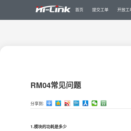
首页
提交工单
开放工
RM04常见问题
分享到:
1.模块的功耗是多少