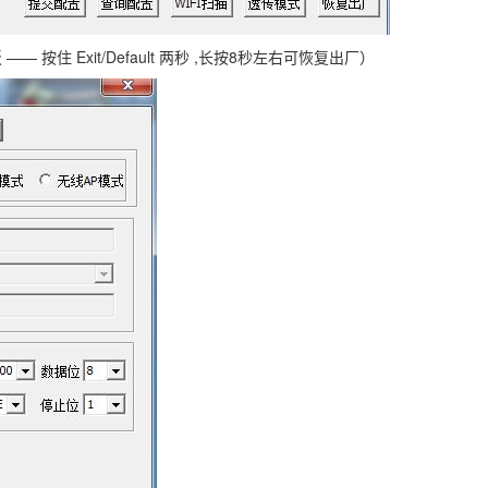
住 Exit/Default 两秒 ,长按8秒左右可恢复出厂）