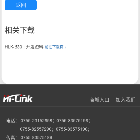
返回
相关下载
HLK-B30 : 开发资料
前往下载页 >
商城入口
加入我们
电话： 0755-23152658；0755-83575196；
0755-82557290；0755-83575196；
传真： 0755-83575189