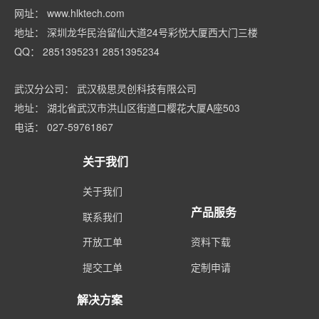
网址： www.hlktech.com
地址： 深圳龙华民治留仙大道24号彩悦大厦西大门三楼
QQ： 2851395231 2851395234
武汉分公司： 武汉极思灵创科技有限公司
地址： 湖北省武汉市洪山区街道口樱花大厦A座503
电话： 027-59761867
关于我们
关于我们
产品服务
联系我们
开放工单
资料下载
提交工单
定制申请
解决方案