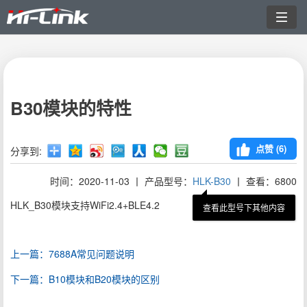
切
换
导
航
B30模块的特性
点赞 (
6
)
分享到:
时间：2020-11-03 丨 产品型号：
HLK-B30
丨 查看：6800
HLK_B30模块支持WiFi2.4+BLE4.2
查看此型号下其他内容
上一篇：7688A常见问题说明
下一篇：B10模块和B20模块的区别