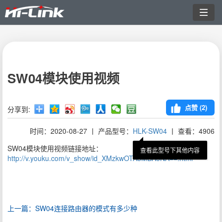
切
换
导
航
SW04模块使用视频
点赞 (
2
)
分享到:
时间：2020-08-27 丨 产品型号：
HLK-SW04
丨 查看：4906
SW04模块使用视频链接地址：
查看此型号下其他内容
http://v.youku.com/v_show/id_XMzkwOTA5MDA0NA==.html
上一篇：SW04连接路由器的模式有多少种