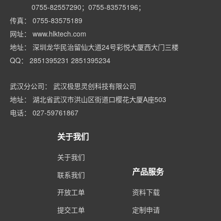
0755-82557290；0755-83575196；
传真： 0755-83575189
网址： www.hlktech.com
地址： 深圳龙华民治留仙大道24号彩悦大厦西大门三楼
QQ： 2851395231 2851395234
武汉分公司： 武汉极思灵创科技有限公司
地址： 湖北省武汉市洪山区街道口樱花大厦A座503
电话： 027-59761867
关于我们
关于我们
产品服务
联系我们
开放工单
资料下载
提交工单
定制申请