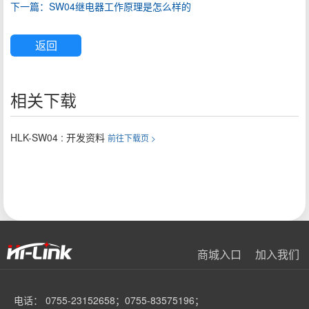
下一篇：SW04继电器工作原理是怎么样的
返回
相关下载
HLK-SW04 : 开发资料
前往下载页 >
商城入口
加入我们
电话： 0755-23152658；0755-83575196；